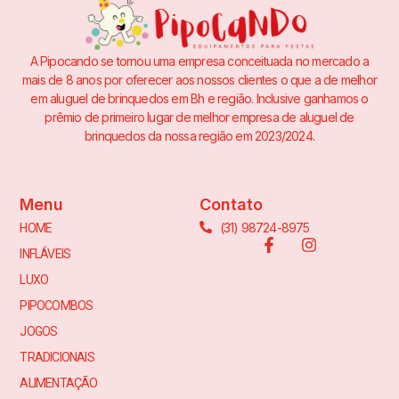
A Pipocando se tornou uma empresa conceituada no mercado a
mais de 8 anos por oferecer aos nossos clientes o que a de melhor
em aluguel de brinquedos em Bh e região. Inclusive ganhamos o
prêmio de primeiro lugar de melhor empresa de aluguel de
brinquedos da nossa região em 2023/2024.
Menu
Contato
(31) 98724-8975
HOME
INFLÁVEIS
LUXO
PIPOCOMBOS
JOGOS
TRADICIONAIS
ALIMENTAÇÃO