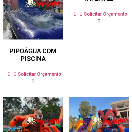
Solicitar Orçamento
PIPOÁGUA COM
PISCINA
Solicitar Orçamento