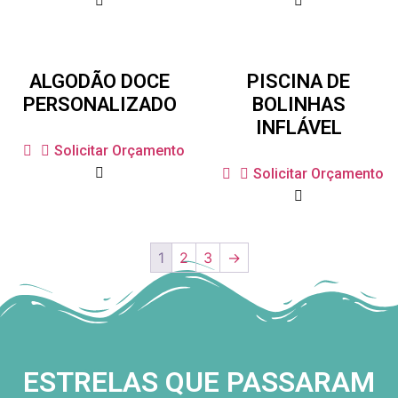
ALGODÃO DOCE
PISCINA DE
PERSONALIZADO
BOLINHAS
INFLÁVEL
Solicitar Orçamento
Solicitar Orçamento
1
2
3
→
ESTRELAS QUE PASSARAM