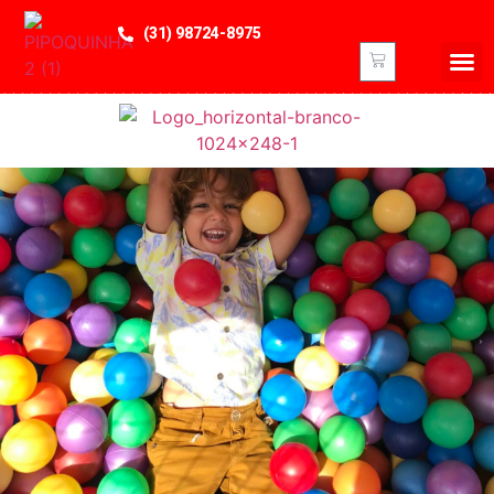
(31) 98724-8975
NOSSO