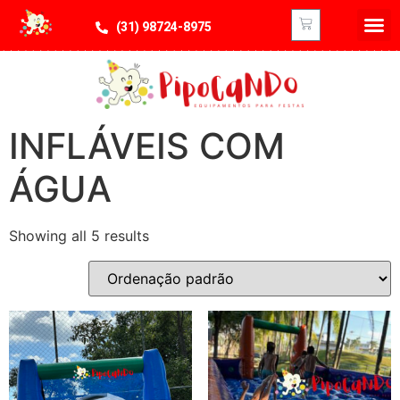
(31) 98724-8975
INFLÁVEIS COM
ÁGUA
Showing all 5 results