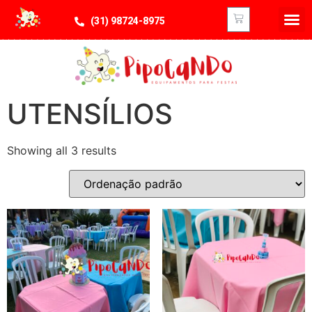
(31) 98724-8975
UTENSÍLIOS
Showing all 3 results