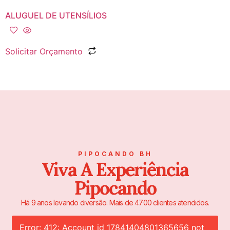
ALUGUEL DE UTENSÍLIOS
Solicitar Orçamento
PIPOCANDO BH
Viva A Experiência
Pipocando
Há 9 anos levando diversão. Mais de 4700 clientes atendidos.
Error: 412: Account id 17841404801365656 not