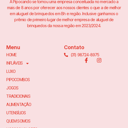
A Pipocando se tornou uma empresa conceituada no mercado a
mais de 8 anos por oferecer aos nossos clientes o que a de melhor
em aluguel de brinquedos em Bh e região. Inclusive ganhamos o
prêmio de primeiro lugar de melhor empresa de aluguel de
brinquedos da nossa região em 2023/2024.
Menu
Contato
(31) 98724-8975
HOME
INFLÁVEIS
LUXO
PIPOCOMBOS
JOGOS
TRADICIONAIS
ALIMENTAÇÃO
UTENSÍLIOS
QUEM SOMOS