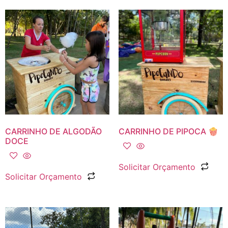
CARRINHO DE ALGODÃO
CARRINHO DE PIPOCA 🍿
DOCE
Solicitar Orçamento
Solicitar Orçamento