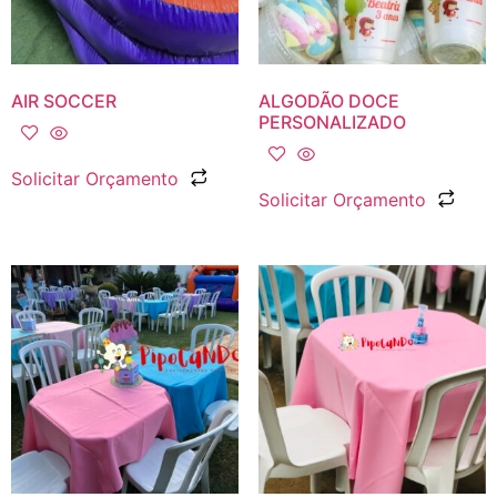
AIR SOCCER
ALGODÃO DOCE
PERSONALIZADO
Solicitar Orçamento
Solicitar Orçamento