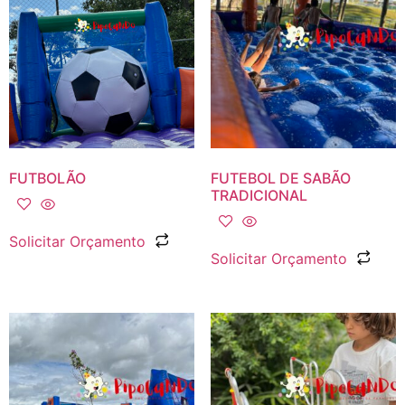
FUTBOLÃO
FUTEBOL DE SABÃO
TRADICIONAL
Solicitar Orçamento
Solicitar Orçamento