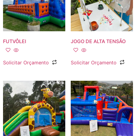
FUTVÔLEI
JOGO DE ALTA TENSÃO
Solicitar Orçamento
Solicitar Orçamento