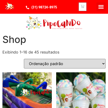
(31) 98724-8975
NOSSO
Shop
Exibindo 1–16 de 45 resultados