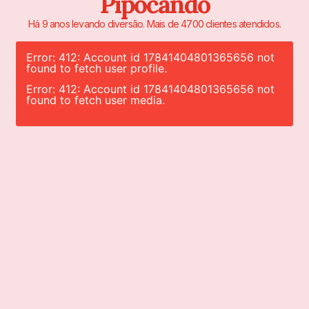
Pipocando
Há 9 anos levando diversão. Mais de 4700 clientes atendidos.
Error: 412: Account id 17841404801365656 not
found to fetch user profile.
Error: 412: Account id 17841404801365656 not
found to fetch user media.