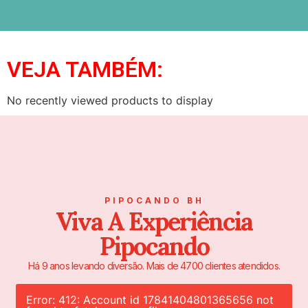
VEJA TAMBÉM:
No recently viewed products to display
PIPOCANDO BH
Viva A Experiência
Pipocando
Há 9 anos levando diversão. Mais de 4700 clientes atendidos.
Error: 412: Account id 17841404801365656 not