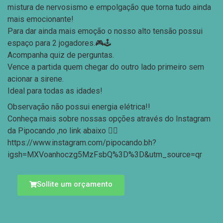
mistura de nervosismo e empolgação que torna tudo ainda
mais emocionante!
Para dar ainda mais emoção o nosso alto tensão possui
espaço para 2 jogadores.🎮🕹️
Acompanha quiz de perguntas.
Vence a partida quem chegar do outro lado primeiro sem
acionar a sirene.
Ideal para todas as idades!
Observação não possui energia elétrica!!
Conheça mais sobre nossas opções através do Instagram
da Pipocando ,no link abaixo 👇🏻
https://www.instagram.com/pipocando.bh?
igsh=MXVoanhoczg5MzFsbQ%3D%3D&utm_source=qr
Sollite um orçamento