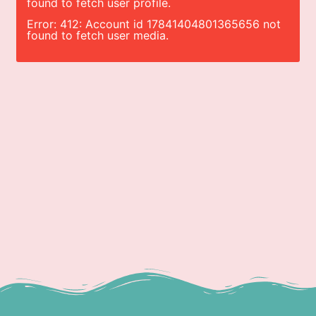
found to fetch user profile.
Error: 412: Account id 17841404801365656 not
found to fetch user media.