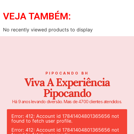
VEJA TAMBÉM:
No recently viewed products to display
PIPOCANDO BH
Viva A Experiência
Pipocando
Há 9 anos levando diversão. Mais de 4700 clientes atendidos.
Error: 412: Account id 17841404801365656 not
found to fetch user profile.
Error: 412: Account id 17841404801365656 not