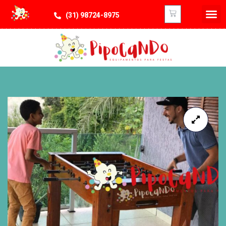
(31) 98724-8975