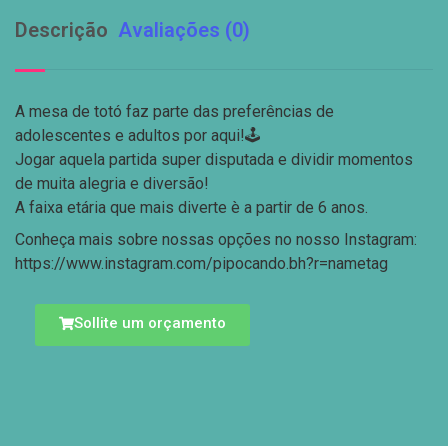
Descrição
Avaliações (0)
A mesa de totó faz parte das preferências de
adolescentes e adultos por aqui!🕹️
Jogar aquela partida super disputada e dividir momentos
de muita alegria e diversão!
A faixa etária que mais diverte è a partir de 6 anos.
Conheça mais sobre nossas opções no nosso Instagram:
https://www.instagram.com/pipocando.bh?r=nametag
Sollite um orçamento